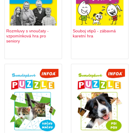
Rozmluvy s vnoučaty -
Souboj vtipů - zábavná
vzpomínková hra pro
karetní hra
seniory