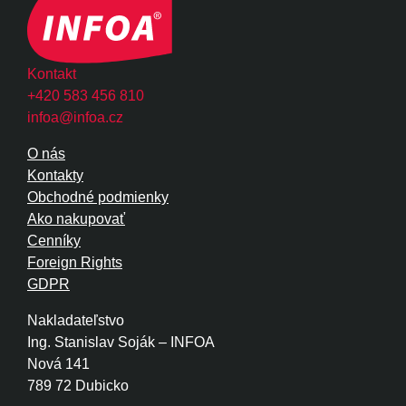
Kontakt
+420 583 456 810
infoa@infoa.cz
O nás
Kontakty
Obchodné podmienky
Ako nakupovať
Cenníky
Foreign Rights
GDPR
Nakladateľstvo
Ing. Stanislav Soják – INFOA
Nová 141
789 72 Dubicko