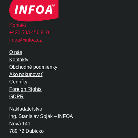
Kontakt
+420 583 456 810
infoa@infoa.cz
O nás
Kontakty
Obchodné podmienky
Ako nakupovať
Cenníky
Foreign Rights
GDPR
Nakladateľstvo
Ing. Stanislav Soják – INFOA
Nová 141
789 72 Dubicko