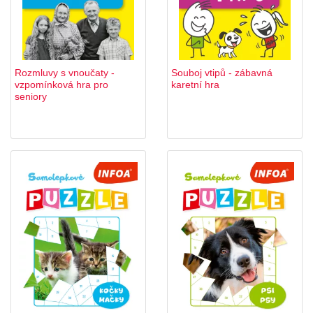
Rozmluvy s vnoučaty -
Souboj vtipů - zábavná
vzpomínková hra pro
karetní hra
seniory