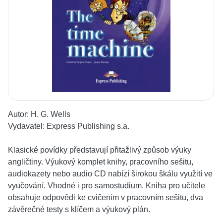
Autor:
H. G. Wells
Vydavatel:
Express Publishing s.a.
Klasické povídky představují přitažlivý způsob výuky
angličtiny. Výukový komplet knihy, pracovního sešitu,
audiokazety nebo audio CD nabízí širokou škálu využití ve
vyučování. Vhodné i pro samostudium. Kniha pro učitele
obsahuje odpovědi ke cvičením v pracovním sešitu, dva
závěrečné testy s klíčem a výukový plán.