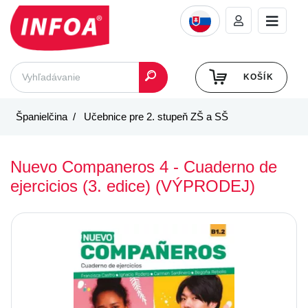
KOŠÍK
Španielčina
Učebnice pre 2. stupeň ZŠ a SŠ
Nuevo Companeros 4 - Cuaderno de
ejercicios (3. edice) (VÝPRODEJ)