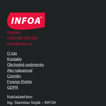
Kontakt
+420 583 456 810
infoa@infoa.cz
O nás
Kontakty
Obchodné podmienky
Ako nakupovať
Cenníky
Foreign Rights
GDPR
Nakladateľstvo
Ing. Stanislav Soják – INFOA