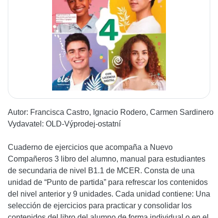
Autor:
Francisca Castro, Ignacio Rodero, Carmen Sardinero
Vydavatel:
OLD-Výprodej-ostatní
Cuaderno de ejercicios que acompaña a Nuevo
Compañeros 3 libro del alumno, manual para estudiantes
de secundaria de nivel B1.1 de MCER. Consta de una
unidad de “Punto de partida” para refrescar los contenidos
del nivel anterior y 9 unidades. Cada unidad contiene: Una
selección de ejercicios para practicar y consolidar los
contenidos del libro del alumno de forma individual o en el