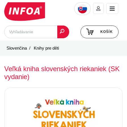
KOŠÍK
Slovenčina
Knihy pre děti
Veľká kniha slovenských riekaniek (SK
vydanie)