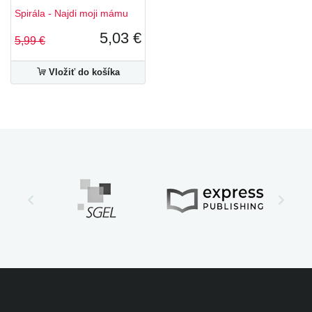
Spirála - Najdi moji mámu
5,03 €
5,99 €
Vložiť do košíka