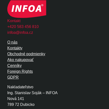
Kontakt
+420 583 456 810
infoa@infoa.cz
O nás
Kontakty
Obchodné podmienky
Ako nakupovať
Cenníky
Foreign Rights
GDPR
Nakladateľstvo
Ing. Stanislav Soják – INFOA
Nová 141
789 72 Dubicko