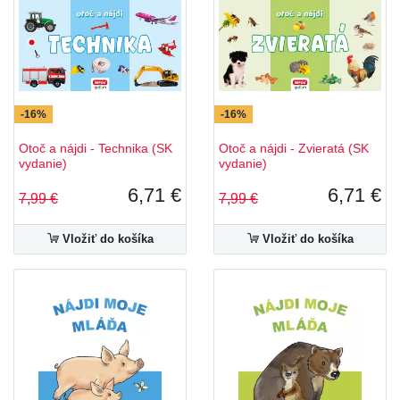
-16%
-16%
Otoč a nájdi - Technika (SK
Otoč a nájdi - Zvieratá (SK
vydanie)
vydanie)
6,71 €
6,71 €
7,99 €
7,99 €
Vložiť do košíka
Vložiť do košíka