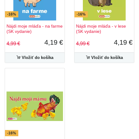
-16%
-16%
Nájdi moje mláďa - na farme
Nájdi moje mláďa - v lese
(SK vydanie)
(SK vydanie)
4,19 €
4,19 €
4,99 €
4,99 €
Vložiť do košíka
Vložiť do košíka
-16%