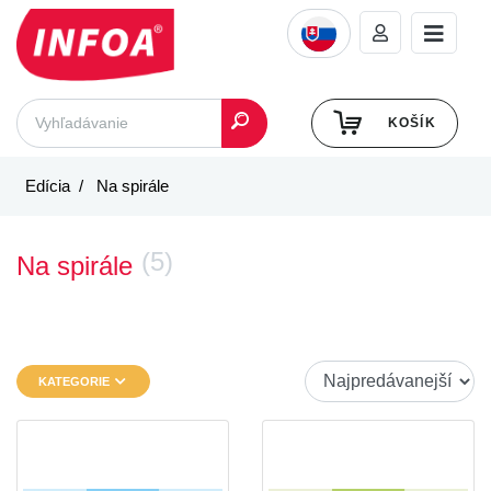
KOŠÍK
Edícia
Na spirále
(5)
Na spirále
KATEGORIE