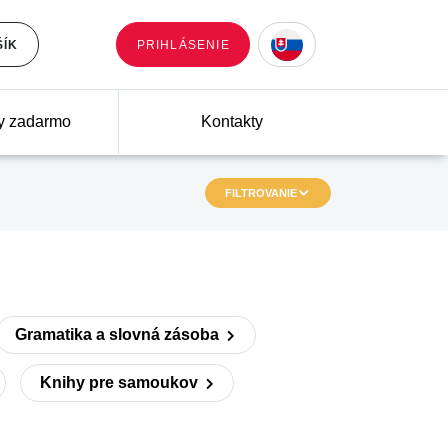
ŠÍK
PRIHLÁSENIE
y zadarmo
Kontakty
FILTROVANIE
Gramatika a slovná zásoba
Knihy pre samoukov