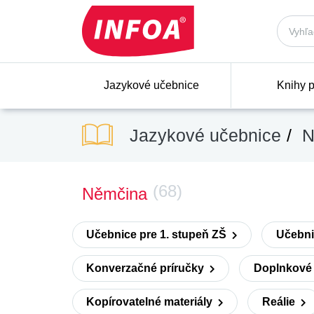
Jazykové učebnice
Knihy p
Jazykové učebnice
N
(68)
Němčina
Učebnice pre 1. stupeň ZŠ
Učebni
Konverzačné príručky
Doplnkové 
Kopírovatelné materiály
Reálie