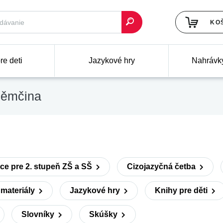
KO
re deti
Jazykové hry
Nahrávk
ěmčina
ce pre 2. stupeň ZŠ a SŠ
Cizojazyčná četba
materiály
Jazykové hry
Knihy pre děti
Slovníky
Skúšky