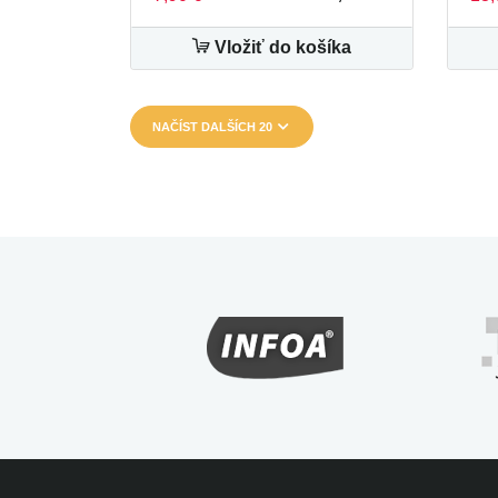
Vložiť do košíka
NAČÍST DALŠÍCH 20