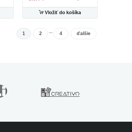
Vložiť do košíka
...
1
2
4
ďalšie