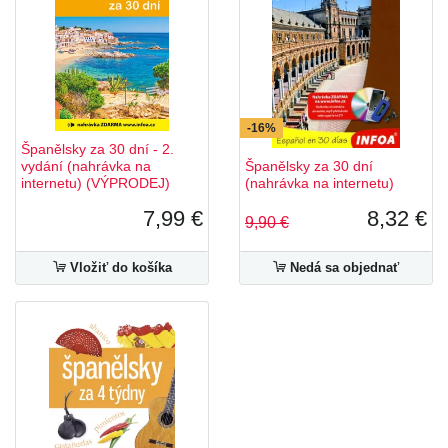
-16%
Španělsky za 30 dní - 2.
vydání (nahrávka na
Španělsky za 30 dní
internetu) (VÝPRODEJ)
(nahrávka na internetu)
7,99 €
8,32 €
9,90 €
Vložiť do košíka
Nedá sa objednať