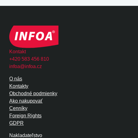
Kontakt
+420 583 456 810
infoa@infoa.cz
O nás
Kontakty
Obchodné podmienky
Ako nakupovať
Cenníky
Foreign Rights
GDPR
Nakladateľstvo