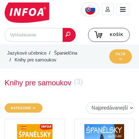
KOŠÍK
Jazykové učebnice
Španielčina
FILTR
Knihy pre samoukov
(3)
Knihy pre samoukov
KATEGORIE