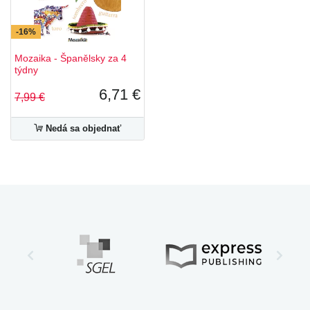
-16%
Mozaika - Španělsky za 4
týdny
6,71 €
7,99 €
Nedá sa objednať