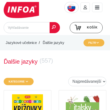
KOŠÍK
Jazykové učebnice
Ďalšie jazyky
FILTR
(557)
Ďalšie jazyky
KATEGORIE