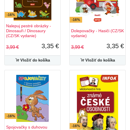
-16%
-16%
Nalepuj pestré obrázky -
Dinosauři / Dinosaury
Dolepovačky - Hasiči (CZ/SK
(CZ/SK vydanie)
vydanie)
3,35 €
3,35 €
3,99 €
3,99 €
Vložiť do košíka
Vložiť do košíka
-16%
-16%
Spojovačky s duhovou