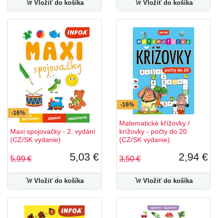
Vložiť do košíka
Vložiť do košíka
-16%
-16%
Matematické křížovky /
Maxi spojovačky - 2. vydání
krížovky - počty do 20
(CZ/SK vydanie)
(CZ/SK vydanie)
5,03 €
2,94 €
5,99 €
3,50 €
Vložiť do košíka
Vložiť do košíka