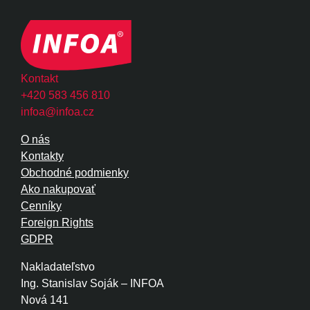
Kontakt
+420 583 456 810
infoa@infoa.cz
O nás
Kontakty
Obchodné podmienky
Ako nakupovať
Cenníky
Foreign Rights
GDPR
Nakladateľstvo
Ing. Stanislav Soják – INFOA
Nová 141