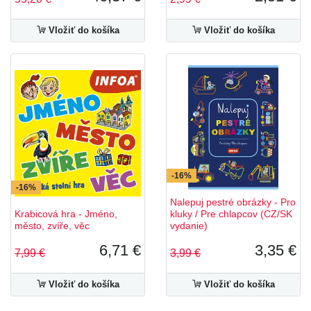
Vložiť do košíka
Vložiť do košíka
-16%
-16%
Nalepuj pestré obrázky - Pro
Krabicová hra - Jméno,
kluky / Pre chlapcov (CZ/SK
město, zvíře, věc
vydanie)
6,71 €
3,35 €
7,99 €
3,99 €
Vložiť do košíka
Vložiť do košíka