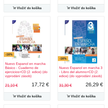
Vložiť do košíka
Vložiť do košíka
-16%
-16%
Nuevo Espanol en marcha
Básico - Cuaderno de
Nuevo Espanol en marcha 3
ejercicios+CD (2. edice) (do
- Libro del alumno+CD (2.
vyprodání zásob)
edice) (do vyprodání zásob)
17,72 €
26,29 €
21,10 €
31,30 €
Vložiť do košíka
Vložiť do košíka