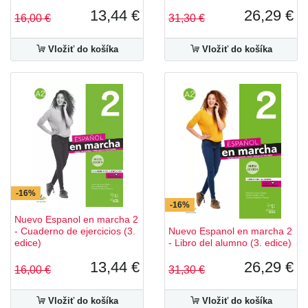
13,44 €
26,29 €
16,00 €
31,30 €
Vložiť do košíka
Vložiť do košíka
-16%
-16%
Nuevo Espanol en marcha 2
- Cuaderno de ejercicios (3.
Nuevo Espanol en marcha 2
edice)
- Libro del alumno (3. edice)
13,44 €
26,29 €
16,00 €
31,30 €
Vložiť do košíka
Vložiť do košíka