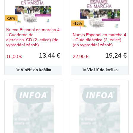
-16%
-16%
Nuevo Espanol en marcha 4
- Cuaderno de
Nuevo Espanol en marcha 4
ejercicios+CD (2. edice) (do
- Guía didáctica (2. edice)
vyprodání zásob)
(do vyprodání zásob)
13,44 €
19,24 €
16,00 €
22,90 €
Vložiť do košíka
Vložiť do košíka