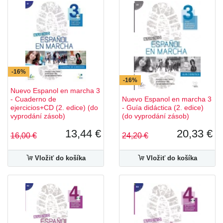
-16%
-16%
Nuevo Espanol en marcha 3
- Cuaderno de
Nuevo Espanol en marcha 3
ejercicios+CD (2. edice) (do
- Guía didáctica (2. edice)
vyprodání zásob)
(do vyprodání zásob)
13,44 €
20,33 €
16,00 €
24,20 €
Vložiť do košíka
Vložiť do košíka