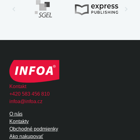
Kontakt
+420 583 456 810
infoa@infoa.cz
O nás
Kontakty
Obchodné podmienky
Ako nakupovať