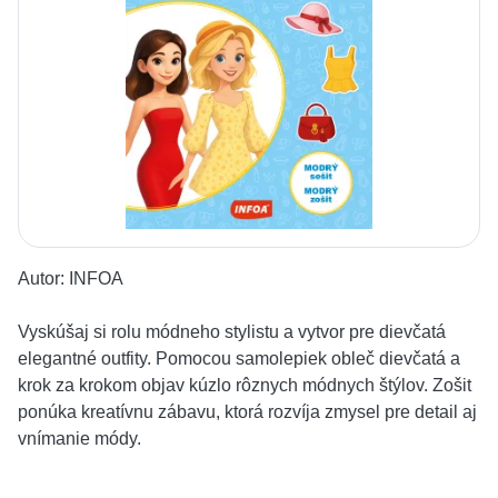
Autor:
INFOA
Vyskúšaj si rolu módneho stylistu a vytvor pre dievčatá
elegantné outfity. Pomocou samolepiek obleč dievčatá a
krok za krokom objav kúzlo rôznych módnych štýlov. Zošit
ponúka kreatívnu zábavu, ktorá rozvíja zmysel pre detail aj
vnímanie módy.