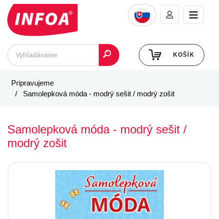
KOŠÍK
Pripravujeme
Samolepková móda - modrý sešit / modrý zošit
Samolepková móda - modrý sešit /
modrý zošit