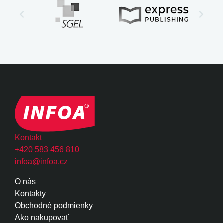
Kontakt
+420 583 456 810
infoa@infoa.cz
O nás
Kontakty
Obchodné podmienky
Ako nakupovať