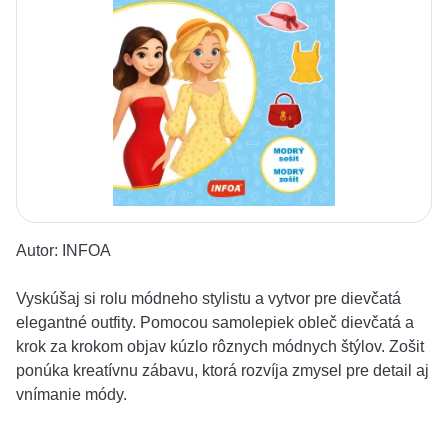
Autor:
INFOA
Vyskúšaj si rolu módneho stylistu a vytvor pre dievčatá
elegantné outfity. Pomocou samolepiek obleč dievčatá a
krok za krokom objav kúzlo rôznych módnych štýlov. Zošit
ponúka kreatívnu zábavu, ktorá rozvíja zmysel pre detail aj
vnímanie módy.