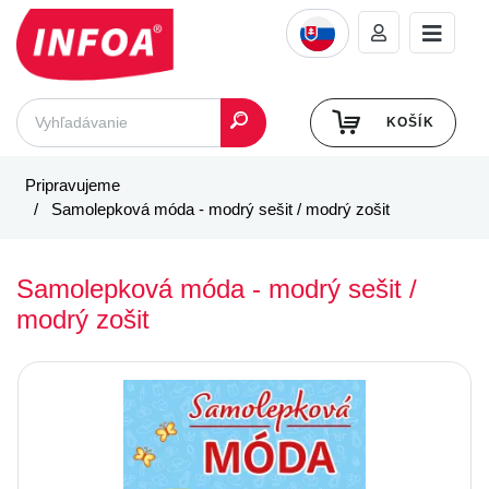
KOŠÍK
Pripravujeme
Samolepková móda - modrý sešit / modrý zošit
Samolepková móda - modrý sešit /
modrý zošit