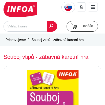
KOŠÍK
Pripravujeme
Souboj vtipů - zábavná karetní hra
Souboj vtipů - zábavná karetní hra