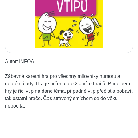
Autor:
INFOA
Zábavná karetní hra pro všechny milovníky humoru a
dobré nálady. Hra je určena pro 2 a více hráčů. Principem
hry je říci vtip na dané téma, případně vtip přečíst a pobavit
tak ostatní hráče. Čas strávený smíchem se do věku
nepočítá.