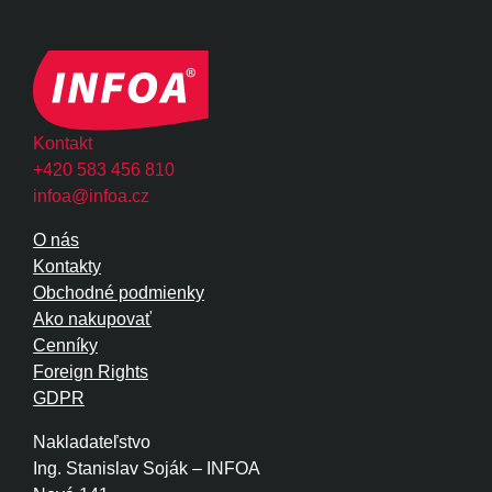
Kontakt
+420 583 456 810
infoa@infoa.cz
O nás
Kontakty
Obchodné podmienky
Ako nakupovať
Cenníky
Foreign Rights
GDPR
Nakladateľstvo
Ing. Stanislav Soják – INFOA