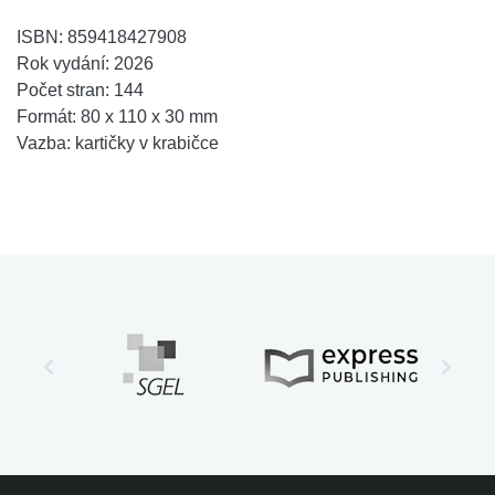
ISBN:
859418427908
Rok vydání:
2026
Počet stran:
144
Formát:
80 x 110 x 30 mm
Vazba:
kartičky v krabičce