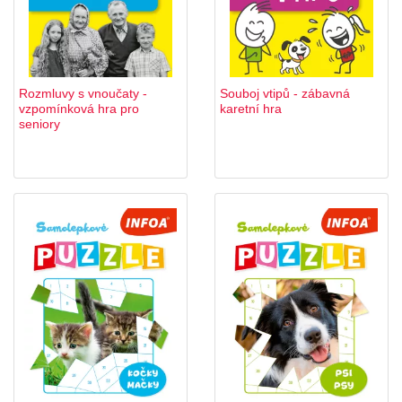
Rozmluvy s vnoučaty -
Souboj vtipů - zábavná
vzpomínková hra pro
karetní hra
seniory