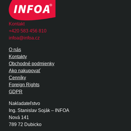
Kontakt
+420 583 456 810
infoa@infoa.cz
O nás
Kontakty
Obchodné podmienky
Ako nakupovať
Cenníky
Foreign Rights
GDPR
Nakladateľstvo
Ing. Stanislav Soják – INFOA
Nová 141
789 72 Dubicko