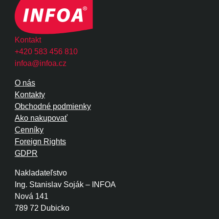
Kontakt
+420 583 456 810
infoa@infoa.cz
O nás
Kontakty
Obchodné podmienky
Ako nakupovať
Cenníky
Foreign Rights
GDPR
Nakladateľstvo
Ing. Stanislav Soják – INFOA
Nová 141
789 72 Dubicko