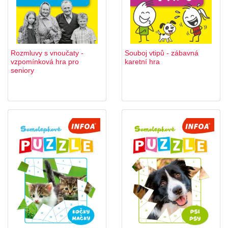
Rozmluvy s vnoučaty -
Souboj vtipů - zábavná
vzpomínková hra pro
karetní hra
seniory