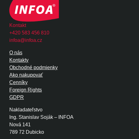
Kontakt
+420 583 456 810
infoa@infoa.cz
O nás
Kontakty
Obchodné podmienky
Ako nakupovať
Cenníky
Foreign Rights
GDPR
Nakladateľstvo
Ing. Stanislav Soják – INFOA
Nová 141
789 72 Dubicko