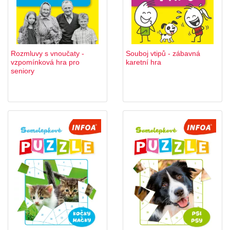
Rozmluvy s vnoučaty -
Souboj vtipů - zábavná
vzpomínková hra pro
karetní hra
seniory