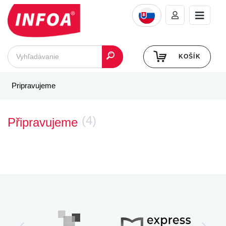
KOŠÍK
Pripravujeme
(4)
Připravujeme