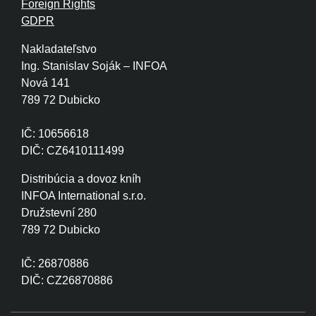
Foreign Rights
GDPR
Nakladateľstvo
Ing. Stanislav Soják – INFOA
Nová 141
789 72 Dubicko
IČ: 10656618
DIČ: CZ6410111499
Distribúcia a dovoz kníh
INFOA International s.r.o.
Družstevní 280
789 72 Dubicko
IČ: 26870886
DIČ: CZ26870886