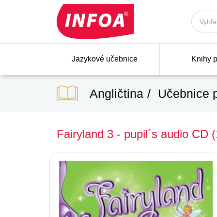
Jazykové učebnice
Knihy p
Angličtina
Učebnice p
Fairyland 3 - pupil´s audio CD (