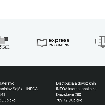
ateľstvo
Distribúcia a dovoz kníh
tanislav Soják – INFOA
INFOA International s.r.o.
141
Družstevní 280
2 Dubicko
789 72 Dubicko