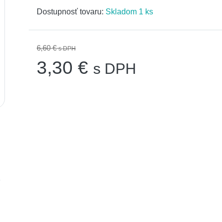
Dostupnosť tovaru:
Skladom 1 ks
6,60 €
s DPH
3,30 €
s DPH