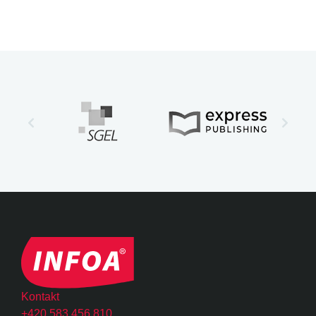
Kontakt
+420 583 456 810