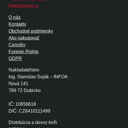
infoa@infoa.cz
O nás
Kontakty
Obchodné podmienky
Ako nakupovať
Cenníky
Foreign Rights
GDPR
Nakladateľstvo
Ing. Stanislav Soják – INFOA
Nová 141
789 72 Dubicko
IČ: 10656618
DIČ: CZ6410111499
Distribúcia a dovoz kníh