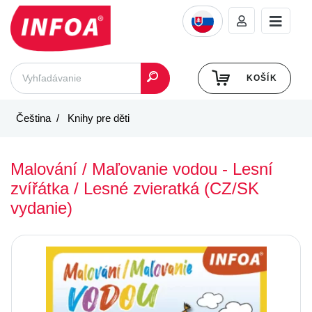
KOŠÍK
Čeština
Knihy pre děti
Malování / Maľovanie vodou - Lesní
zvířátka / Lesné zvieratká (CZ/SK
vydanie)