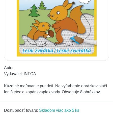
Autor:
Vydavatel:
INFOA
Kúzelné maľovanie pre deti. Na vyfarbenie obrázkov stačí
len štetec a zopár kvapiek vody. Obsahuje 8 obrázkov.
Dostupnosť tovaru:
Skladom viac ako 5 ks