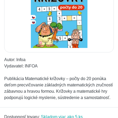
Autor:
Infoa
Vydavatel:
INFOA
Publikácia Matematické krížovky – počty do 20 ponúka
deťom precvičovanie základných matematických zručností
zábavnou a hravou formou. Krížovky a matematické hry
podporujú logické myslenie, sústredenie a samostatnosť.
Dostupnosť tovaru:
Skladom viac ako 5 ks