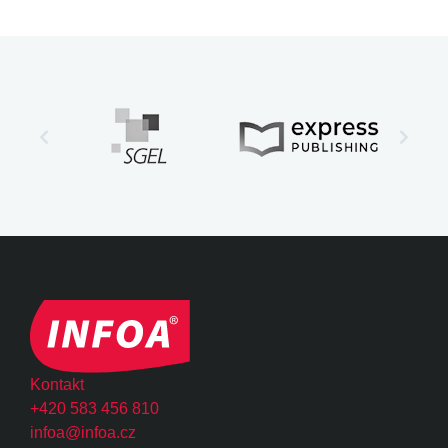
Kontakt
+420 583 456 810
infoa@infoa.cz