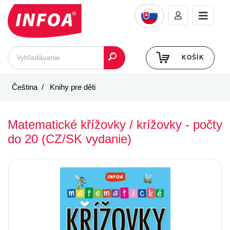
KOŠÍK
Čeština
Knihy pre děti
Matematické křížovky / krížovky - počty
do 20 (CZ/SK vydanie)