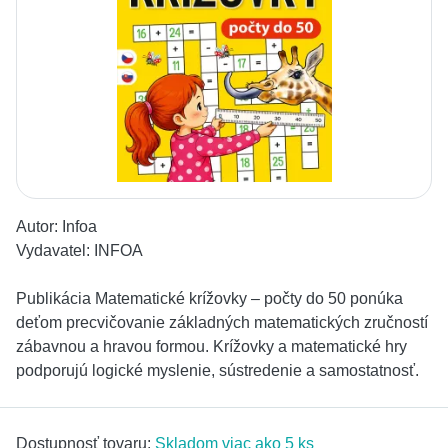
Autor:
Infoa
Vydavatel:
INFOA
Publikácia Matematické krížovky – počty do 50 ponúka
deťom precvičovanie základných matematických zručností
zábavnou a hravou formou. Krížovky a matematické hry
podporujú logické myslenie, sústredenie a samostatnosť.
Dostupnosť tovaru:
Skladom viac ako 5 ks