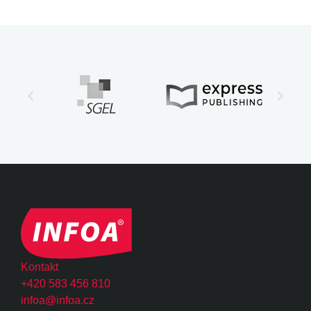
Kontakt
+420 583 456 810
infoa@infoa.cz