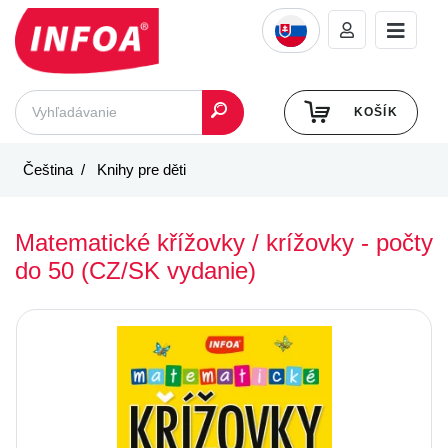
KOŠÍK
Čeština
Knihy pre děti
Matematické křížovky / krížovky - počty
do 50 (CZ/SK vydanie)