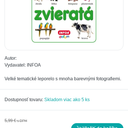
Autor:
Vydavatel:
INFOA
Velké tematické leporelo s mnoha barevnými fotografiemi.
Dostupnosť tovaru:
Skladom viac ako 5 ks
5,99 €
s DPH