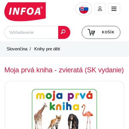
KOŠÍK
Slovenčina
Knihy pre děti
Moja prvá kniha - zvieratá (SK vydanie)