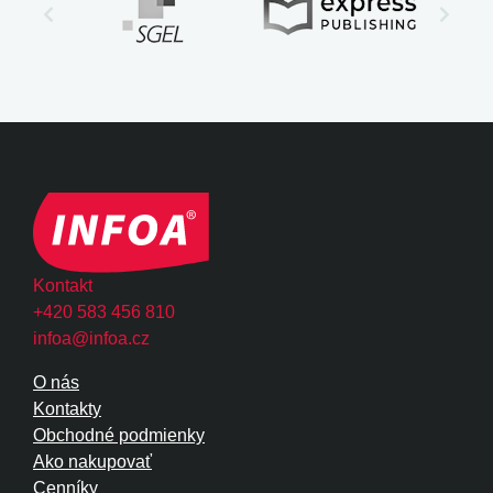
Kontakt
+420 583 456 810
infoa@infoa.cz
O nás
Kontakty
Obchodné podmienky
Ako nakupovať
Cenníky