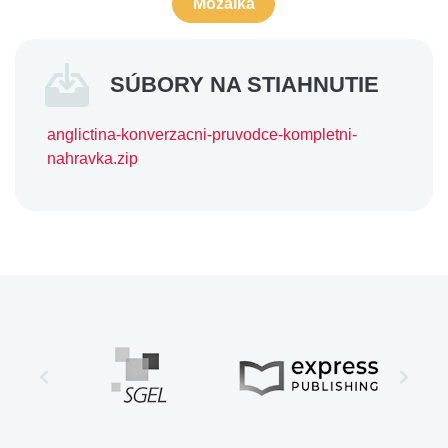
Mozaika
SÚBORY NA STIAHNUTIE
anglictina-konverzacni-pruvodce-kompletni-
nahravka.zip