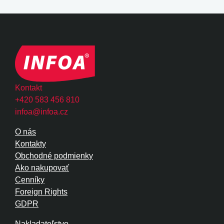
Kontakt
+420 583 456 810
infoa@infoa.cz
O nás
Kontakty
Obchodné podmienky
Ako nakupovať
Cenníky
Foreign Rights
GDPR
Nakladateľstvo