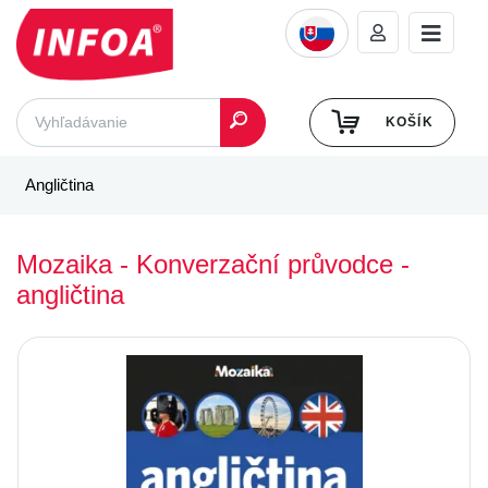
KOŠÍK
Angličtina
Mozaika - Konverzační průvodce -
angličtina