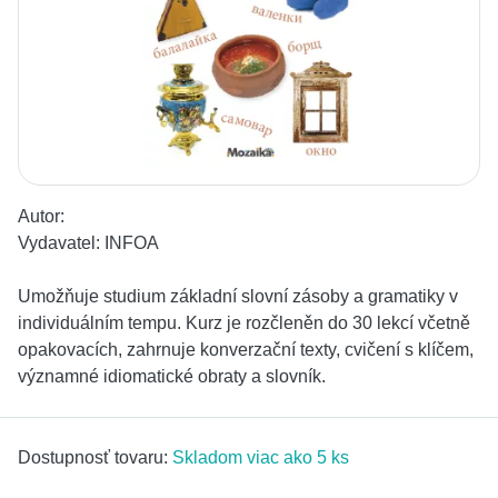
Autor:
Vydavatel:
INFOA
Umožňuje studium základní slovní zásoby a gramatiky v
individuálním tempu. Kurz je rozčleněn do 30 lekcí včetně
opakovacích, zahrnuje konverzační texty, cvičení s klíčem,
významné idiomatické obraty a slovník.
Dostupnosť tovaru:
Skladom viac ako 5 ks