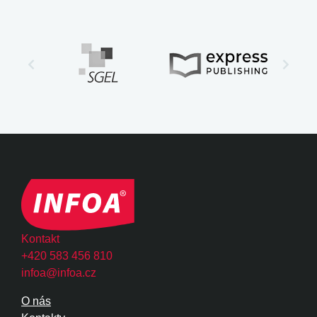
Kontakt
+420 583 456 810
infoa@infoa.cz
O nás