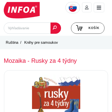
KOŠÍK
Ruština
Knihy pre samoukov
Mozaika - Rusky za 4 týdny