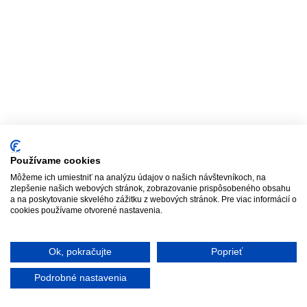
Používame cookies
Môžeme ich umiestniť na analýzu údajov o našich návštevníkoch, na
zlepšenie našich webových stránok, zobrazovanie prispôsobeného obsahu
a na poskytovanie skvelého zážitku z webových stránok. Pre viac informácií o
cookies používame otvorené nastavenia.
Ok, pokračujte
Poprieť
Podrobné nastavenia