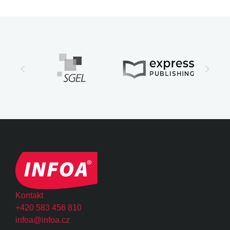
Kontakt
+420 583 456 810
infoa@infoa.cz