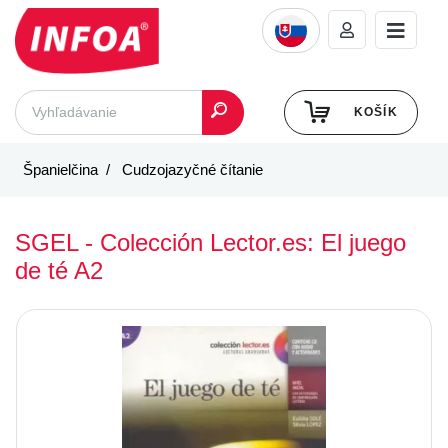
KOŠÍK
Španielčina
Cudzojazyčné čítanie
SGEL - Colección Lector.es: El juego
de té A2