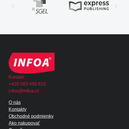
Kontakt
+420 583 456 810
infoa@infoa.cz
O nás
Kontakty
Obchodné podmienky
Ako nakupovať