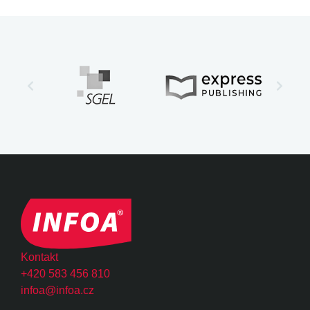
Kontakt
+420 583 456 810
infoa@infoa.cz