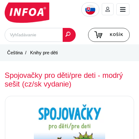
KOŠÍK
Čeština
Knihy pre děti
Spojovačky pro děti/pre deti - modrý
sešit (cz/sk vydanie)