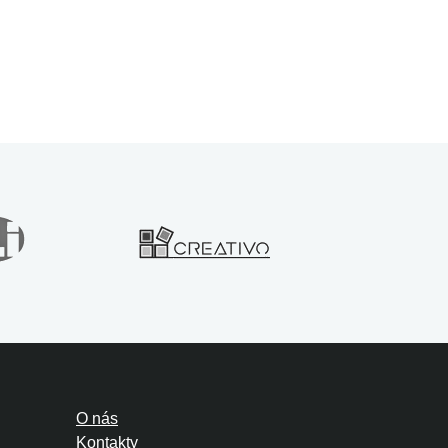
O nás
Kontakty