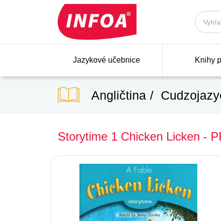
Jazykové učebnice
Knihy p
Angličtina
Cudzojazyč
Storytime 1 Chicken Licken - P