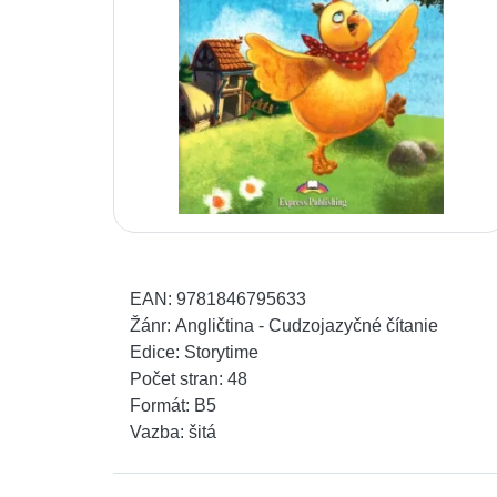
EAN:
9781846795633
Žánr:
Angličtina - Cudzojazyčné čítanie
Edice:
Storytime
Počet stran:
48
Formát:
B5
Vazba:
šitá