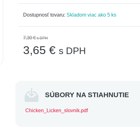
Dostupnosť tovaru:
Skladom viac ako 5 ks
7,30 €
s DPH
3,65 €
s DPH
SÚBORY NA STIAHNUTIE
Chicken_Licken_slovnik.pdf