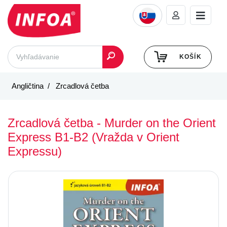
KOŠÍK
Angličtina
Zrcadlová četba
Zrcadlová četba - Murder on the Orient
Express B1-B2 (Vražda v Orient
Expressu)