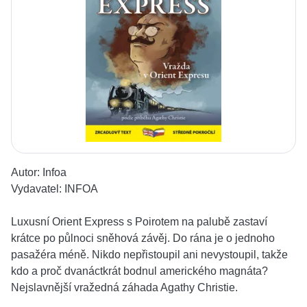
Autor:
Infoa
Vydavatel:
INFOA
Luxusní Orient Express s Poirotem na palubě zastaví
krátce po půlnoci sněhová závěj. Do rána je o jednoho
pasažéra méně. Nikdo nepřistoupil ani nevystoupil, takže
kdo a proč dvanáctkrát bodnul amerického magnáta?
Nejslavnější vražedná záhada Agathy Christie.