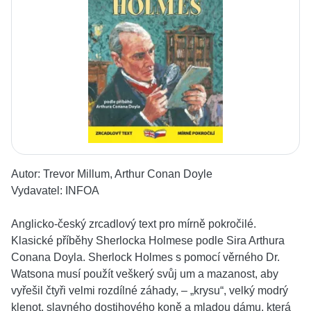
Autor:
Trevor Millum, Arthur Conan Doyle
Vydavatel:
INFOA
Anglicko-český zrcadlový text pro mírně pokročilé.
Klasické příběhy Sherlocka Holmese podle Sira Arthura
Conana Doyla. Sherlock Holmes s pomocí věrného Dr.
Watsona musí použít veškerý svůj um a mazanost, aby
vyřešil čtyři velmi rozdílné záhady, – „krysu“, velký modrý
klenot, slavného dostihového koně a mladou dámu, která