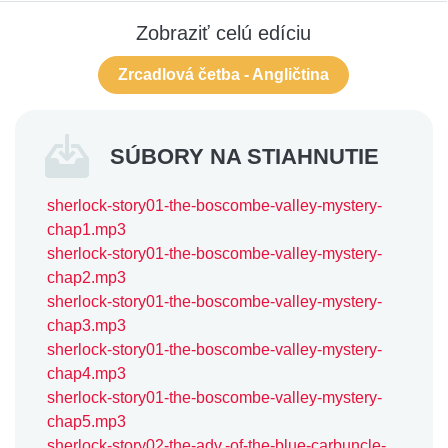
Zobraziť celú edíciu
Zrcadlová četba - Angličtina
SÚBORY NA STIAHNUTIE
sherlock-story01-the-boscombe-valley-mystery-
chap1.mp3
sherlock-story01-the-boscombe-valley-mystery-
chap2.mp3
sherlock-story01-the-boscombe-valley-mystery-
chap3.mp3
sherlock-story01-the-boscombe-valley-mystery-
chap4.mp3
sherlock-story01-the-boscombe-valley-mystery-
chap5.mp3
sherlock-story02-the-adv.-of-the-blue-carbuncle-