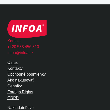
Kontakt
+420 583 456 810
infoa@infoa.cz
O nás
Kontakty
Obchodné podmienky
Ako nakupovať
Cenníky
Foreign Rights
GDPR
Nakladateľstvo