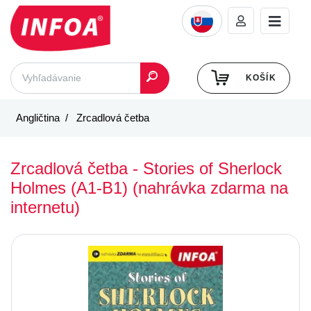
KOŠÍK
Angličtina
Zrcadlová četba
Zrcadlová četba - Stories of Sherlock
Holmes (A1-B1) (nahrávka zdarma na
internetu)