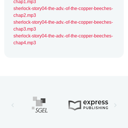
chap1.mp3
sherlock-story04-the-adv.-of-the-copper-beeches-
chap2.mp3
sherlock-story04-the-adv.-of-the-copper-beeches-
chap3.mp3
sherlock-story04-the-adv.-of-the-copper-beeches-
chap4.mp3