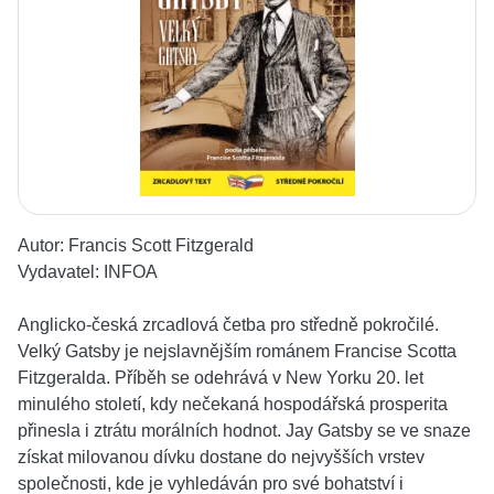
Autor:
Francis Scott Fitzgerald
Vydavatel:
INFOA
Anglicko-česká zrcadlová četba pro středně pokročilé.
Velký Gatsby je nejslavnějším románem Francise Scotta
Fitzgeralda. Příběh se odehrává v New Yorku 20. let
minulého století, kdy nečekaná hospodářská prosperita
přinesla i ztrátu morálních hodnot. Jay Gatsby se ve snaze
získat milovanou dívku dostane do nejvyšších vrstev
společnosti, kde je vyhledáván pro své bohatství i