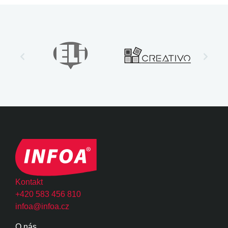
Kontakt
+420 583 456 810
infoa@infoa.cz
O nás