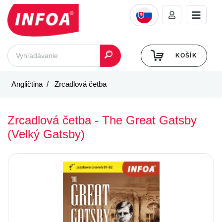
KOŠÍK
Angličtina
Zrcadlová četba
Zrcadlová četba - The Great Gatsby
(Velký Gatsby)