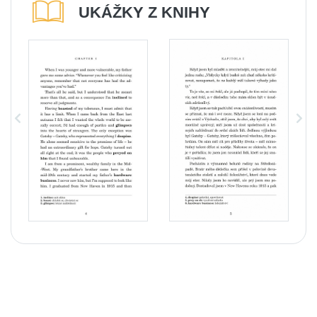
UKÁŽKY Z KNIHY