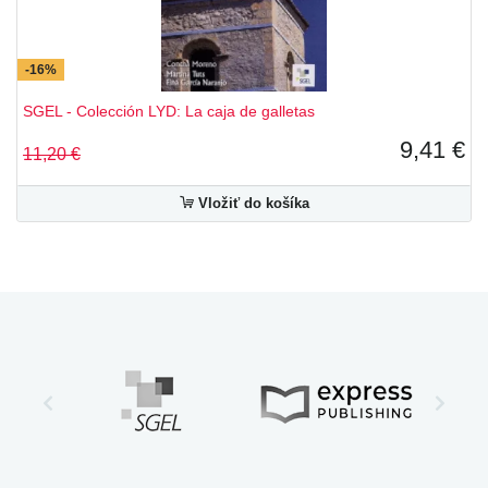
-16%
SGEL - Colección LYD: La caja de galletas
9,41 €
11,20 €
Vložiť do košíka