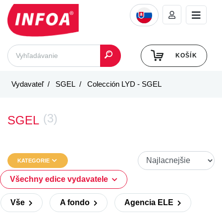
KOŠÍK
Vydavateľ
SGEL
Colección LYD - SGEL
(3)
SGEL
KATEGORIE
Všechny edice vydavatele
Vše
A fondo
Agencia ELE