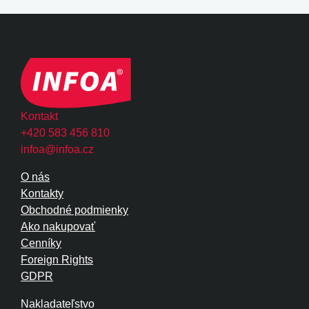
Kontakt
+420 583 456 810
infoa@infoa.cz
O nás
Kontakty
Obchodné podmienky
Ako nakupovať
Cenníky
Foreign Rights
GDPR
Nakladateľstvo