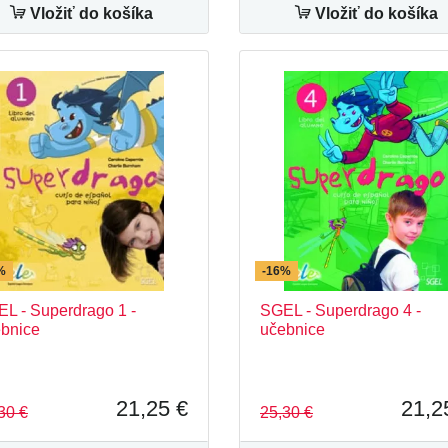
Vložiť do košíka
Vložiť do košíka
%
-16%
L - Superdrago 1 -
SGEL - Superdrago 4 -
bnice
učebnice
21,25 €
21,2
30 €
25,30 €