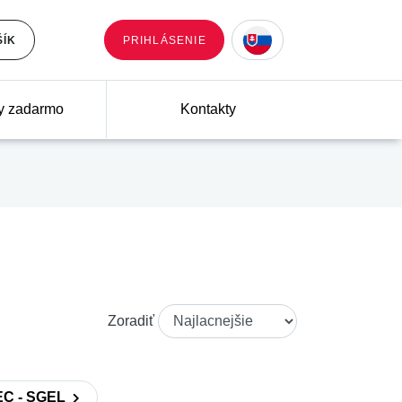
ŠÍK
PRIHLÁSENIE
y zadarmo
Kontakty
Zoradiť
EC - SGEL