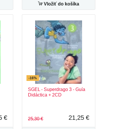
Vložiť do košíka
-16%
SGEL - Superdrago 3 - Guía
Didáctica + 2CD
5 €
21,25 €
25,30 €