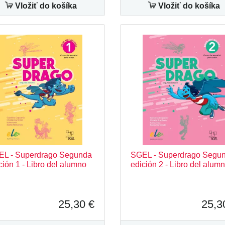
Vložiť do košíka
Vložiť do košíka
L - Superdrago Segunda
SGEL - Superdrago Segu
ción 1 - Libro del alumno
edición 2 - Libro del alum
25,30 €
25,3