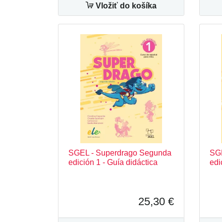
Vložiť do košíka
SGEL - Superdrago Segunda
SGE
edición 1 - Guía didáctica
edi
25,30 €