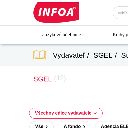
Jazykové učebnice
Knihy p
Vydavateľ
SGEL
Su
(12)
SGEL
Všechny edice vydavatele
Vše
A fondo
Agencia EL